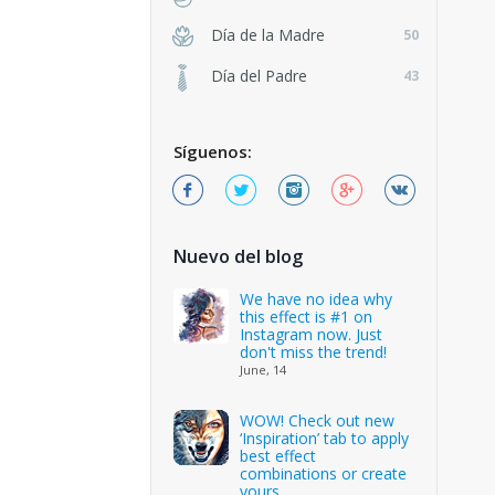
Día de la Madre
50
Día del Padre
43
Síguenos:
Nuevo del blog
We have no idea why
this effect is #1 on
Instagram now. Just
don't miss the trend!
June, 14
WOW! Check out new
‘Inspiration’ tab to apply
best effect
combinations or create
yours.