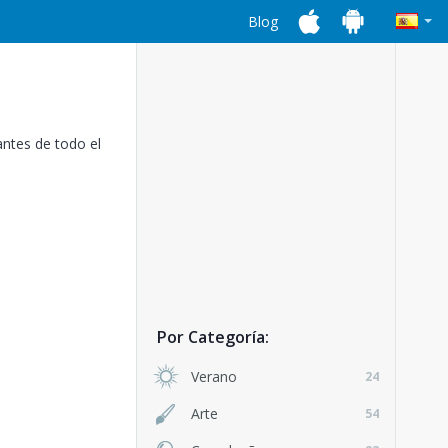
Blog
antes de todo el
Por Categoría:
Verano
24
Arte
54