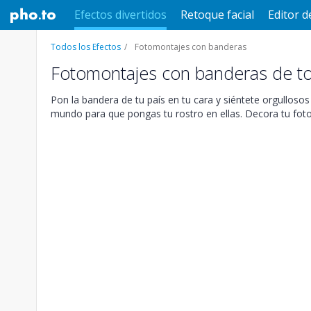
Efectos divertidos
Retoque facial
Editor d
Todos los Efectos
Fotomontajes con banderas
Fotomontajes con banderas de t
Pon la bandera de tu país en tu cara y siéntete orgullos
mundo para que pongas tu rostro en ellas. Decora tu fot