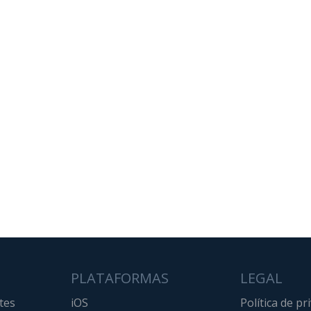
PLATAFORMAS
LEGAL
tes
iOS
Política de pr