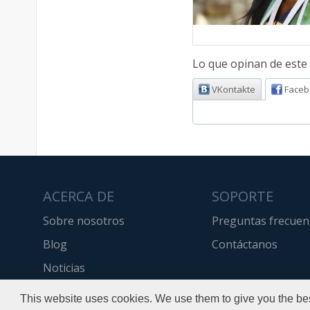
Lo que opinan de este 
VKontakte
Faceb
ACERCA DE
SOPORTE
Sobre nosotros
Preguntas frecuen
Blog
Contáctanos
Noticias
API
This website uses cookies. We use them to give you the bes