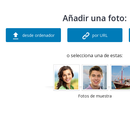
Añadir una foto:
desde ordenador
por URL
o selecciona una de estas:
Fotos de muestra