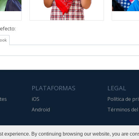
efecto:
ook
PLATAFORMAS
LEGAL
tes
iOS
Política de pr
Android
Términos del 
t experience. By continuing browsing our website, you are cons