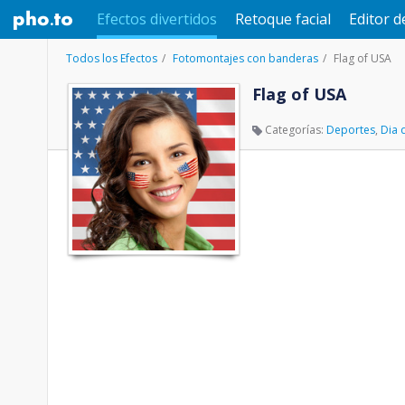
Efectos divertidos
Retoque facial
Editor d
Todos los Efectos
Fotomontajes con banderas
Flag of USA
Flag of USA
Categorías:
Deportes
,
Dia 