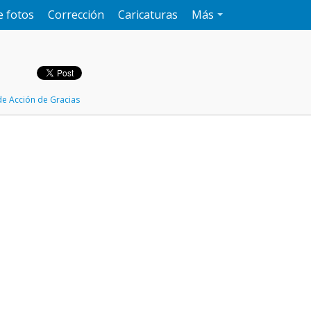
e fotos
Corrección
Caricaturas
Más
de Acción de Gracias