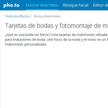
Efectos divertidos
Retoque facial
Editor d
Todos los Efectos
Boda y Matrimonio
Tarjetas de bodas y fotomontaje de m
¿Qué es una boda sin fotos? Crea tarjetas de matrimonio virtuales 
para invitaciones de boda. Une fotos de la novia y el novio en u
matrimonio personalizado.