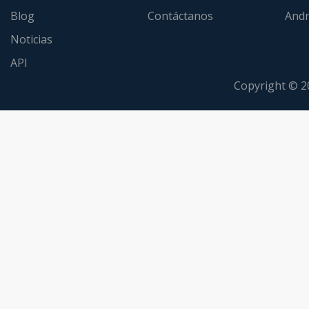
Blog
Contáctanos
Andr
Noticias
API
Copyright © 2