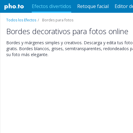
Efectos divertidos
Retoque facial
Editor d
Todos los Efectos
Bordes para fotos
Bordes decorativos para fotos online
Bordes y márgenes simples y creativos. Descarga y edita tus fot
gratis. Bordes blancos, grises, semitransparentes, redondeados par
su foto más elegante.