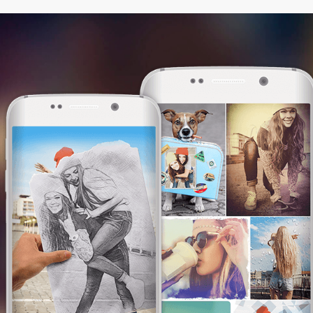
This website uses cookies. We use them to
give you the best experience. By continuing
browsing our website, you are consenting to
our use of cookies.
I am OK with this