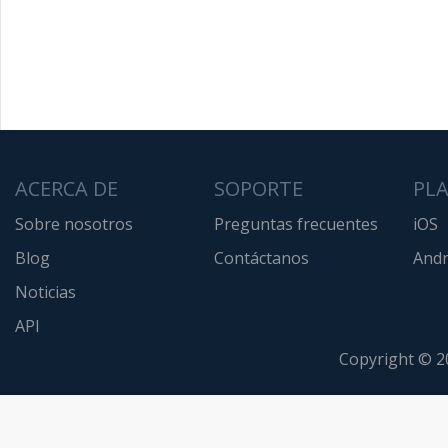
ACERCA DE
SOPORTE
PL
Sobre nosotros
Preguntas frecuentes
iOS
Blog
Contáctanos
Andr
Noticias
API
Copyright © 2