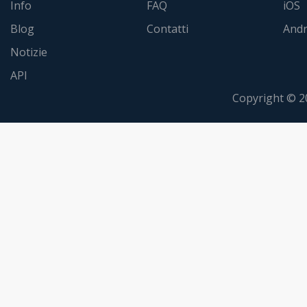
Info
FAQ
iOS
Blog
Contatti
Andr
Notizie
API
Copyright © 2