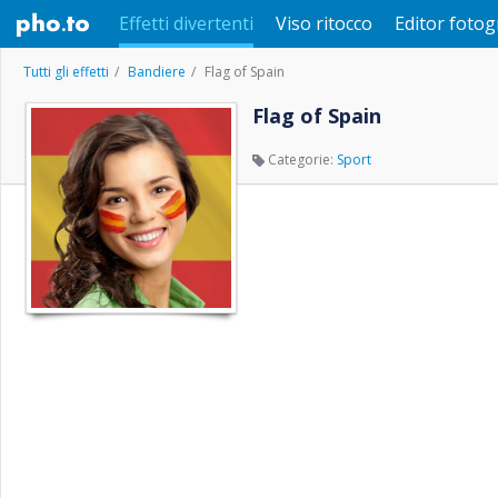
Effetti divertenti
Viso ritocco
Editor fotog
Tutti gli effetti
Bandiere
Flag of Spain
Flag of Spain
Categorie:
Sport