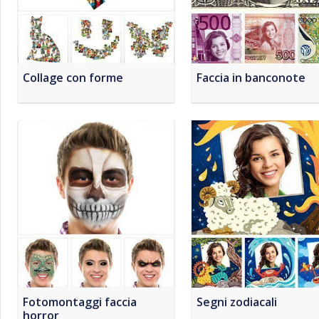
Collage con forme
Faccia in banconote
Fotomontaggi faccia
Segni zodiacali
horror