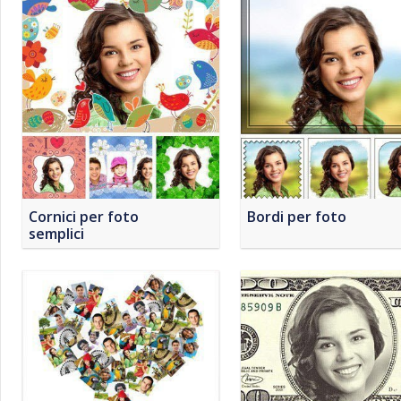
Cornici per foto
Bordi per foto
semplici