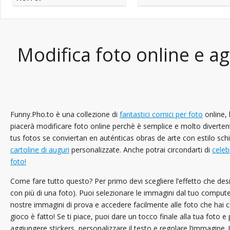
Modifica foto online e agg
Funny.Pho.to è una collezione di
fantastici cornici per foto
online, b
piacerà modificare foto online perchè è semplice e molto divertente!
tus fotos se conviertan en auténticas obras de arte con estilo sc
cartoline di auguri
personalizzate. Anche potrai circondarti di
celeb
foto!
Come fare tutto questo? Per primo devi scegliere l’effetto che deside
con più di una foto). Puoi selezionare le immagini dal tuo computer
nostre immagini di prova e accedere facilmente alle foto che hai c
gioco è fatto! Se ti piace, puoi dare un tocco finale alla tua foto 
aggiungere stickers, personalizzare il testo e regolare l’immagine.