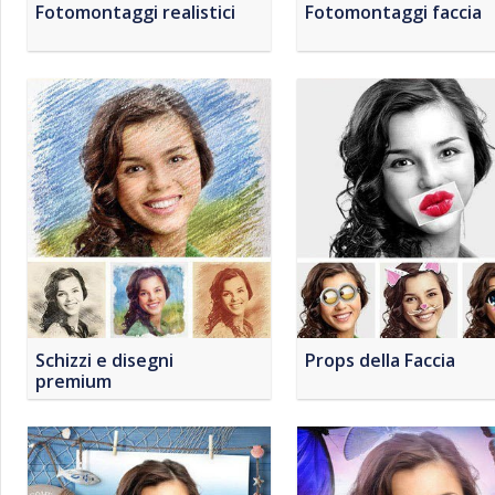
Fotomontaggi realistici
Fotomontaggi faccia
Schizzi e disegni
Props della Faccia
premium