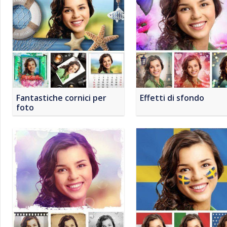
Fantastiche cornici per
Effetti di sfondo
foto