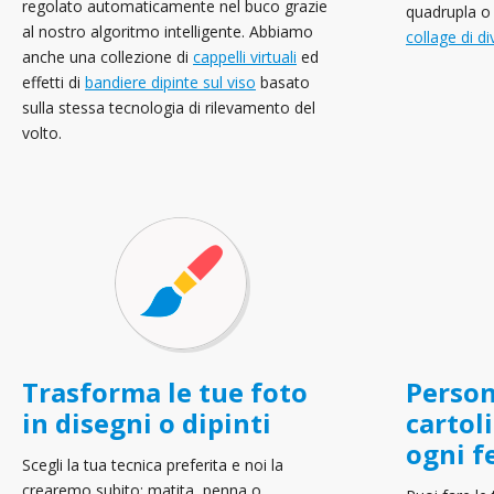
regolato automaticamente nel buco grazie
quadrupla o 
al nostro algoritmo intelligente. Abbiamo
collage di d
anche una collezione di
cappelli virtuali
ed
effetti di
bandiere dipinte sul viso
basato
sulla stessa tecnologia di rilevamento del
volto.
Trasforma le tue foto
Person
in disegni o dipinti
cartol
ogni f
Scegli la tua tecnica preferita e noi la
crearemo subito: matita, penna o