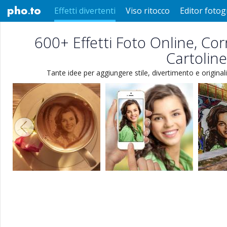
Effetti divertenti
Viso ritocco
Editor fotog
600+ Effetti Foto Online, Cor
Cartoline
Tante idee per aggiungere stile, divertimento e originalit