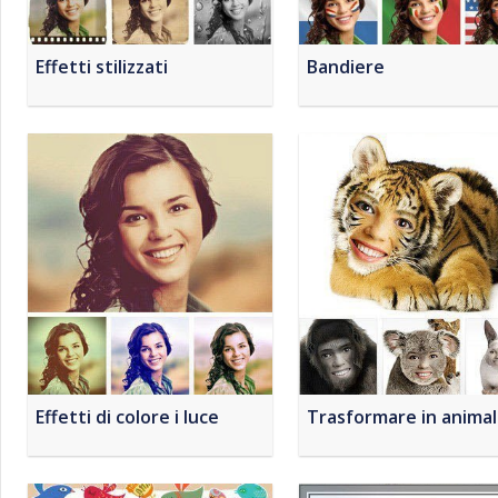
Effetti stilizzati
Bandiere
Effetti di colore i luce
Trasformare in anima