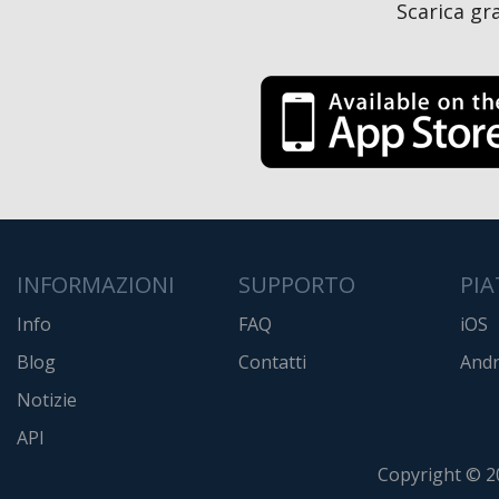
Scarica gr
INFORMAZIONI
SUPPORTO
PI
Info
FAQ
iOS
Blog
Contatti
Andr
Notizie
API
Copyright © 2