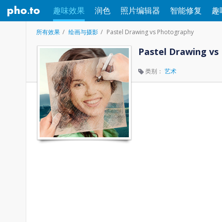
趣味效果
润色
照片编辑器
智能修复
趣
所有效果
绘画与摄影
Pastel Drawing vs Photography
Pastel Drawing vs
类别：
艺术