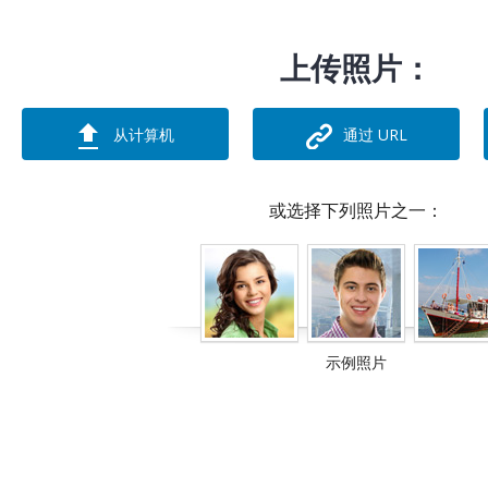
上传照片：
从计算机
通过 URL
或选择下列照片之一：
示例照片