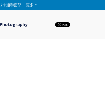
味卡通和面部
更多
 Photography