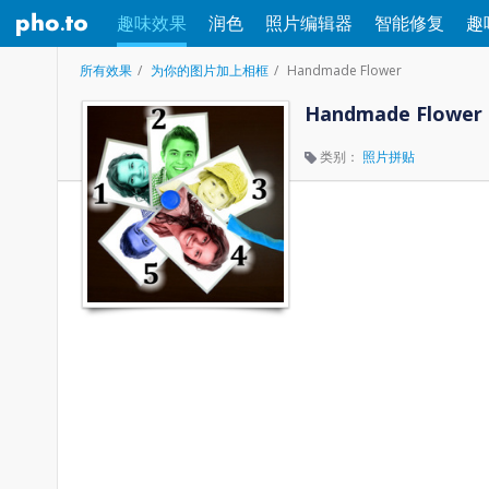
趣味效果
润色
照片编辑器
智能修复
趣
所有效果
为你的图片加上相框
Handmade Flower
Handmade Flower
类别：
照片拼贴