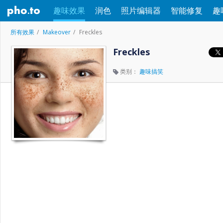
趣味效果
润色
照片编辑器
智能修复
趣
所有效果
Makeover
Freckles
Freckles
类别：
趣味搞笑