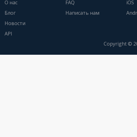
О нас
FAQ
iOS
Блог
Написать нам
Andr
Новости
API
Copyright © 2