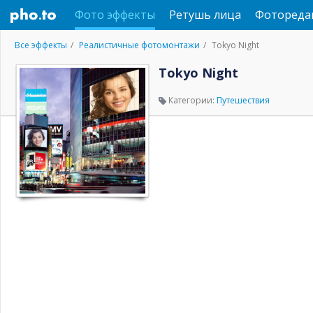
Фото эффекты
Ретушь лица
Фотореда
Все эффекты
Реалистичные фотомонтажи
Tokyo Night
Tokyo Night
Категории:
Путешествия