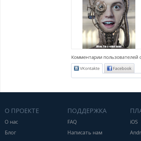
Комментарии пользователей о
VKontakte
Facebook
О ПРОЕКТЕ
ПОДДЕРЖКА
ПЛ
О нас
FAQ
iOS
Блог
Написать нам
Andr