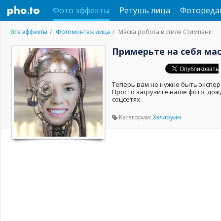
Фото эффекты
Ретушь лица
Фотореда
Все эффекты
Фотомонтаж лица
Маска робота в стиле Стимпанк
Примерьте на себя мас
Теперь вам не нужно быть экспер
Просто загрузите ваше фото, дож
соцсетях.
Категории:
Хэллоуин