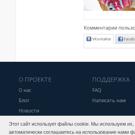
Комментарии пользо
VKontakte
Faceb
О ПРОЕКТЕ
ПОДДЕРЖКА
О нас
FAQ
Блог
Написать нам
Новости
API
Этот сайт использует файлы cookie. Мы используем их,
автоматически соглашаетесь на использование нами ф