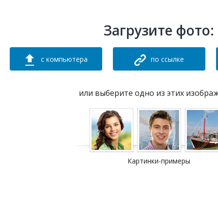
Загрузите фото:
с компьютера
по ссылке
или выберите одно из этих изобра
Картинки-примеры