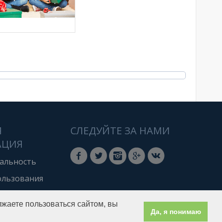
Я
СЛЕДУЙТЕ ЗА НАМИ
АЦИЯ
альность
ользования
лжаете пользоваться сайтом, вы
Да, я понимаю