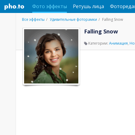
Фото эффекты
Ретушь лица
Фотореда
Все эффекты
Удивительные фоторамки
Falling Snow
Falling Snow
Категории:
Анимация
,
Но