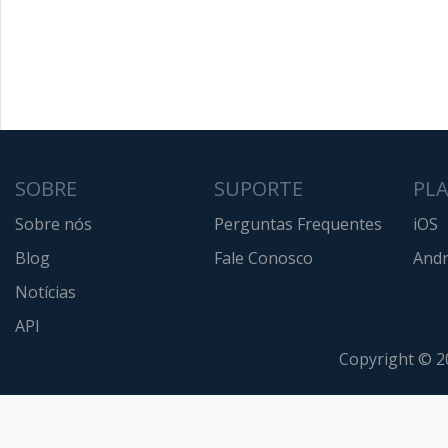
SOBRE
SUPORTE
PL
Sobre nós
Perguntas Frequentes
iOS
Blog
Fale Conosco
Andr
Notícias
API
Copyright © 2