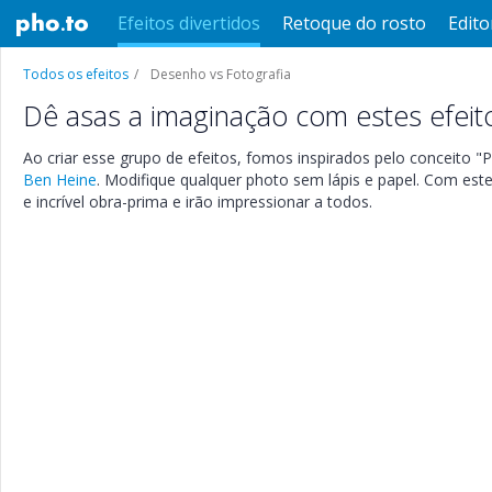
Efeitos divertidos
Retoque do rosto
Edito
Todos os efeitos
Desenho vs Fotografia
Dê asas a imaginação com estes efeito
Ao criar esse grupo de efeitos, fomos inspirados pelo conceito "P
Ben Heine
. Modifique qualquer photo sem lápis e papel. Com este
e incrível obra-prima e irão impressionar a todos.