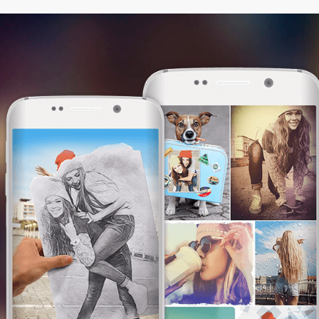
This website uses cookies. We use them to
give you the best experience. By continuing
browsing our website, you are consenting to
our use of cookies.
I am OK with this