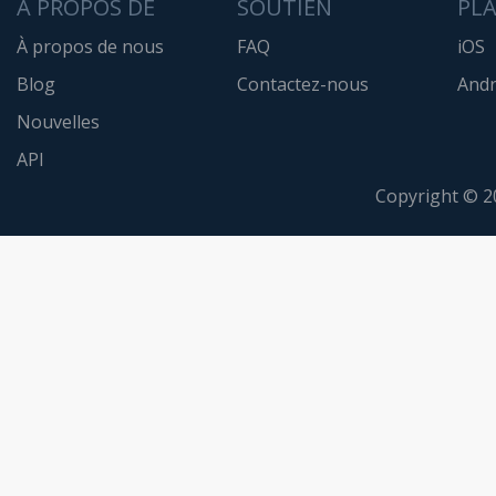
A PROPOS DE
SOUTIEN
PL
À propos de nous
FAQ
iOS
Blog
Contactez-nous
Andr
Nouvelles
API
Copyright © 2