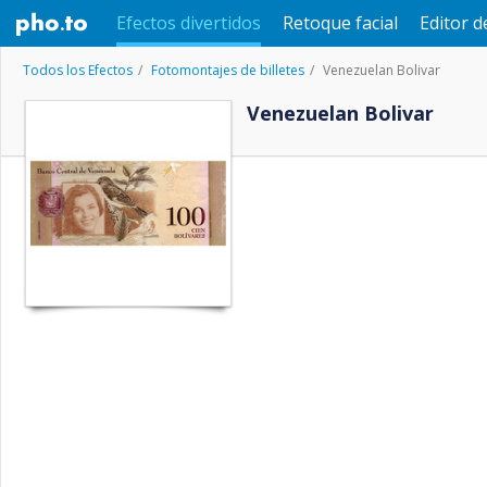
Efectos divertidos
Retoque facial
Editor d
Todos los Efectos
Fotomontajes de billetes
Venezuelan Bolivar
Venezuelan Bolivar