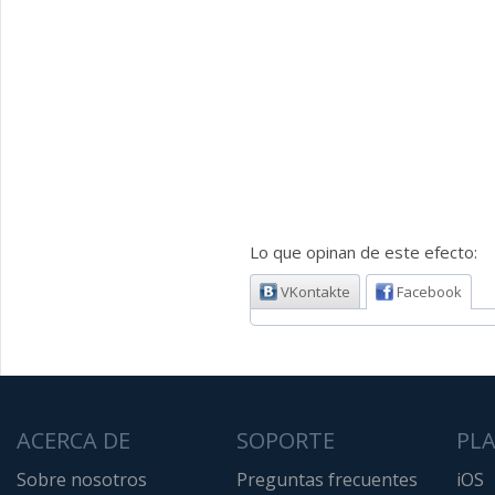
Lo que opinan de este efecto:
VKontakte
Facebook
ACERCA DE
SOPORTE
PL
Sobre nosotros
Preguntas frecuentes
iOS