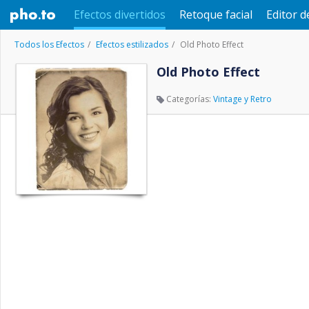
Efectos divertidos
Retoque facial
Editor d
Todos los Efectos
Efectos estilizados
Old Photo Effect
Old Photo Effect
Categorías:
Vintage y Retro