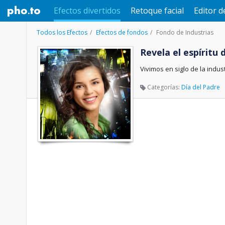
Efectos divertidos
Retoque facial
Editor d
Todos los Efectos
Efectos de fondos
Fondo de Industrias
Revela el espíritu 
Vivimos en siglo de la indu
Categorías:
Día del Padre