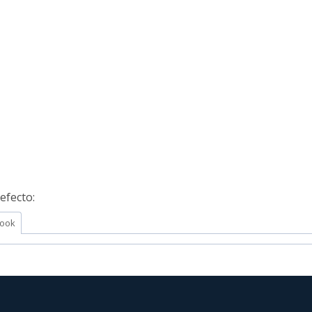
efecto:
ook