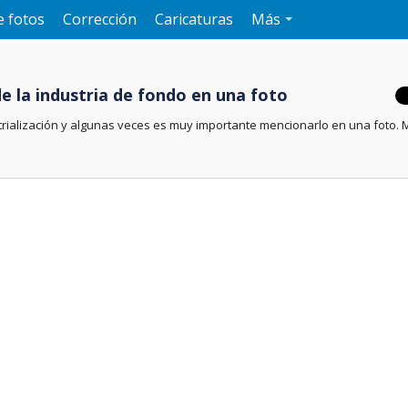
e fotos
Corrección
Caricaturas
Más
de la industria de fondo en una foto
strialización y algunas veces es muy importante mencionarlo en una foto.