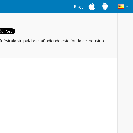
Blog
 Muéstralo sin palabras añadiendo este fondo de industria.