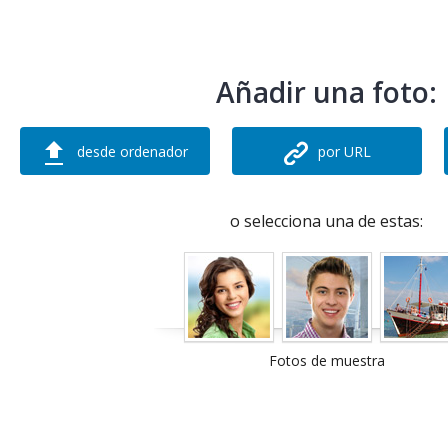
Añadir una foto:
desde ordenador
por URL
o selecciona una de estas:
Fotos de muestra