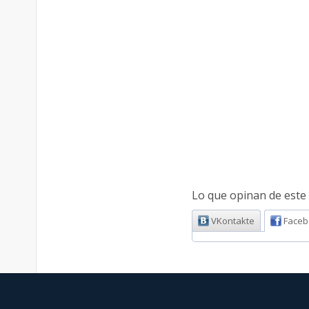
Lo que opinan de este 
VKontakte
Faceb