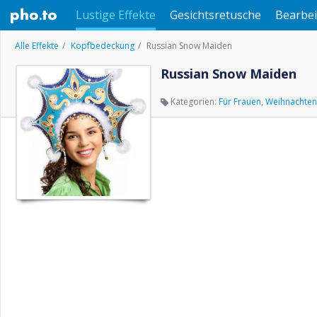
Lustige Effekte
Gesichtsretusche
Bearbei
Alle Effekte
Kopfbedeckung
Russian Snow Maiden
Russian Snow Maiden
Kategorien:
Für Frauen
,
Weihnachten