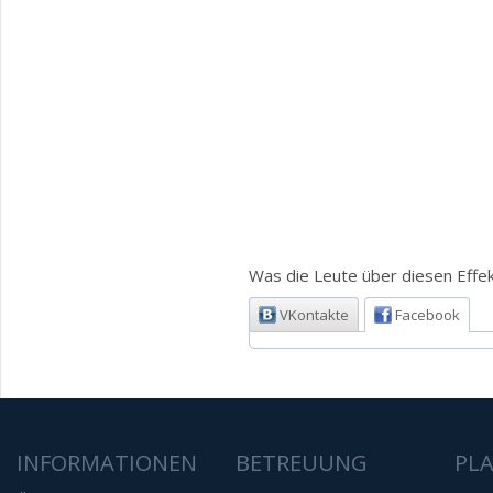
Was die Leute über diesen Effek
VKontakte
Facebook
INFORMATIONEN
BETREUUNG
PL