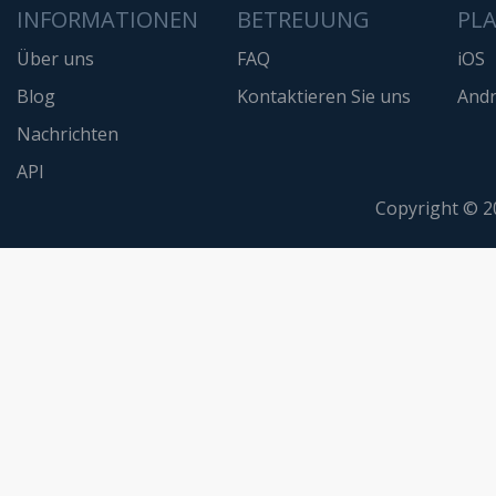
INFORMATIONEN
BETREUUNG
PL
Über uns
FAQ
iOS
Blog
Kontaktieren Sie uns
Andr
Nachrichten
API
Copyright © 2