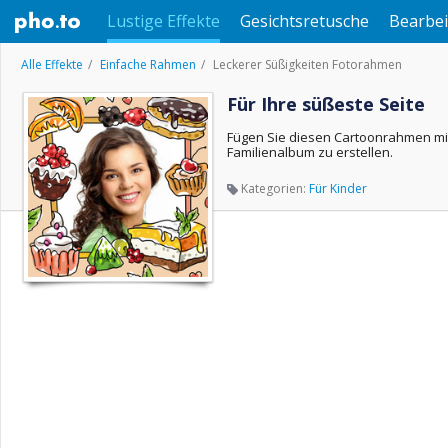
Lustige Effekte
Gesichtsretusche
Bearbei
Alle Effekte
Einfache Rahmen
Leckerer Süßigkeiten Fotorahmen
Für Ihre süßeste Seite
Fügen Sie diesen Cartoonrahmen mit 
Familienalbum zu erstellen.
Kategorien:
Für Kinder