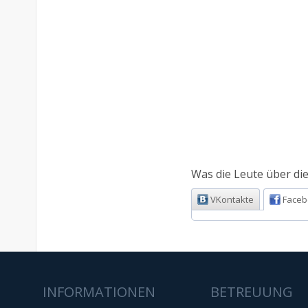
Was die Leute über die
VKontakte
Faceb
INFORMATIONEN
BETREUUNG