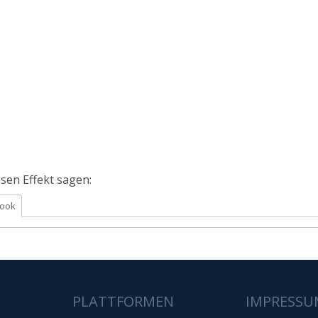
sen Effekt sagen:
ook
PLATTFORMEN
IMPRESSU