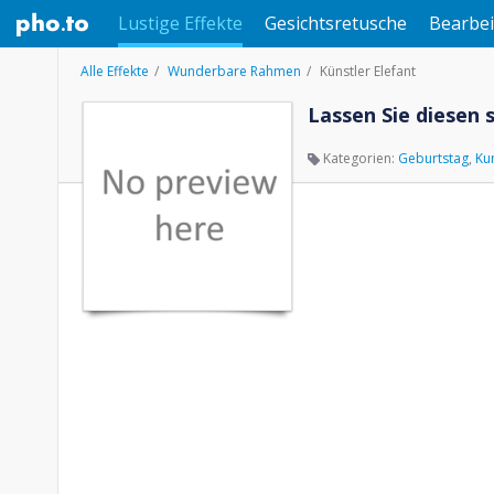
Lustige Effekte
Gesichtsretusche
Bearbei
Alle Effekte
Wunderbare Rahmen
Künstler Elefant
Lassen Sie diesen
Kategorien:
Geburtstag
,
Ku