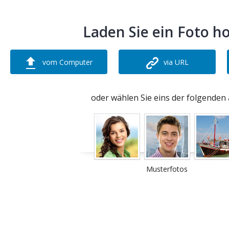
Laden Sie ein Foto h
vom Computer
via URL
oder wählen Sie eins der folgenden 
Musterfotos