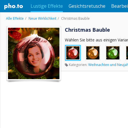
Lustige Effekte
Gesichtsretusche
Bearbei
Alle Effekte
Neue Wirklichkeit
Christmas Bauble
Christmas Bauble
Wählen Sie bitte aus einigen Varia
Kategorien:
Weihnachten und Neuja