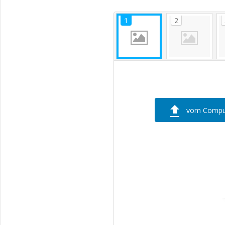
vom Compu