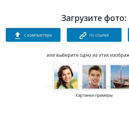
Загрузите фото:
с компьютера
по ссылке
или выберите одно из этих изобра
Картинки-примеры