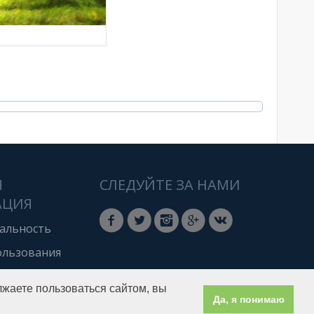
Я
СЛЕДУЙТЕ ЗА НАМИ
АЦИЯ
альность
ользования
лжаете пользоваться сайтом, вы
Да, я понимаю