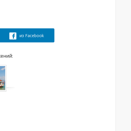
из Facebook
жений: