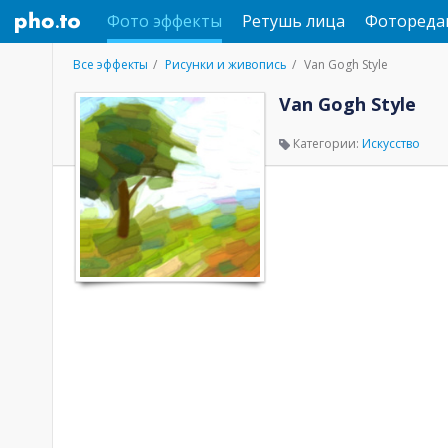
Фото эффекты
Ретушь лица
Фотореда
Все эффекты
Рисунки и живопись
Van Gogh Style
Van Gogh Style
Категории:
Искусство