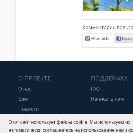
Комментарии пользо
VKontakte
Faceb
О ПРОЕКТЕ
ПОДДЕРЖКА
О нас
FAQ
Блог
Написать нам
Новости
API
Этот сайт использует файлы cookie. Мы используем их,
автоматически соглашаетесь на использование нами ф