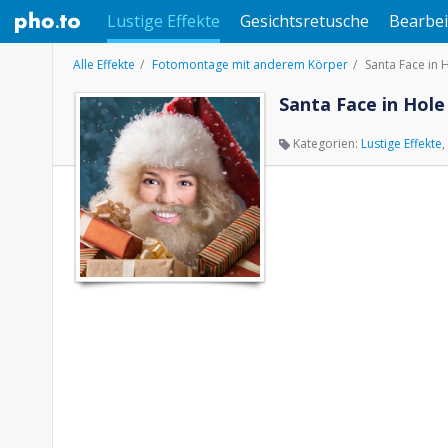
Lustige Effekte
Gesichtsretusche
Bearbei
Alle Effekte
Fotomontage mit anderem Körper
Santa Face in 
Santa Face in Hole
Kategorien:
Lustige Effekte
,