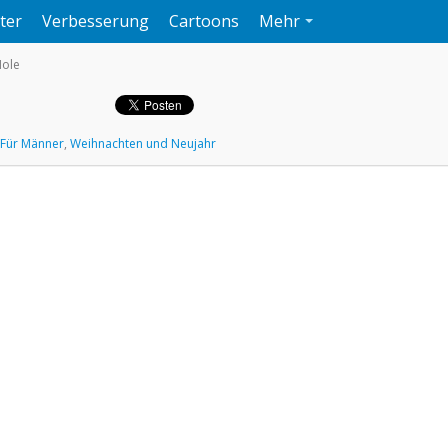
ter
Verbesserung
Cartoons
Mehr
Hole
Für Männer
,
Weihnachten und Neujahr