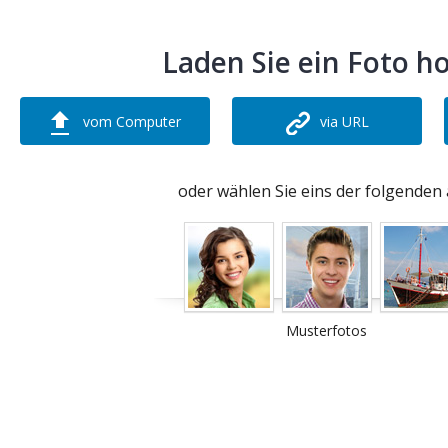
Laden Sie ein Foto h
vom Computer
via URL
oder wählen Sie eins der folgenden 
Musterfotos