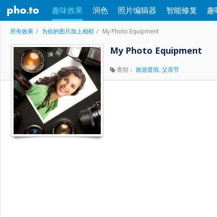
趣味效果
润色
照片编辑器
智能修复
趣
所有效果
为你的图片加上相框
My Photo Equipment
My Photo Equipment
类别：
旅游度假
,
父亲节