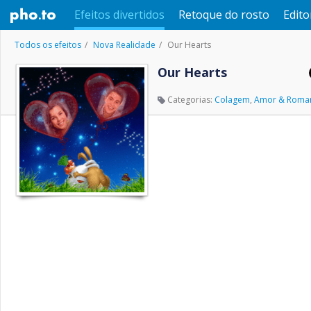
Efeitos divertidos
Retoque do rosto
Edito
Todos os efeitos
Nova Realidade
Our Hearts
Our Hearts
Categorias:
Colagem
,
Amor & Roma