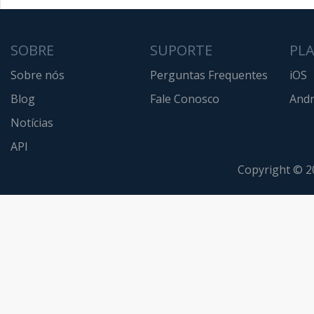
SOBRE
SUPORTE
PL
Sobre nós
Perguntas Frequentes
iOS
Blog
Fale Conosco
Andr
Notícias
API
Copyright © 2