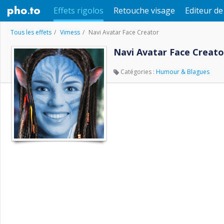
Effets rigolos
Retouche visage
Editeur d
Tous les effets
Vimess
Navi Avatar Face Creator
Navi Avatar Face Creato
Catégories :
Humour & Blagues