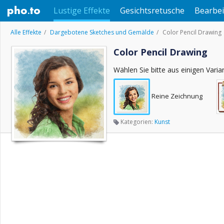
Lustige Effekte
Gesichtsretusche
Bearbei
Alle Effekte
Dargebotene Sketches und Gemälde
Color Pencil Drawing
Color Pencil Drawing
Wählen Sie bitte aus einigen Varia
Reine Zeichnung
Kategorien:
Kunst