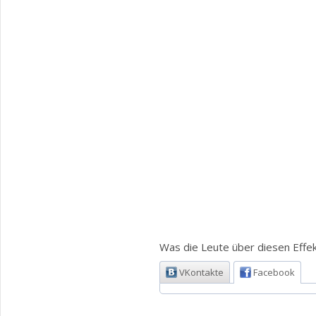
Was die Leute über diesen Effek
VKontakte
Facebook