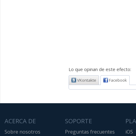
Lo que opinan de este efecto:
VKontakte
Facebook
ACERCA DE
SOPORTE
PL
Sobre nosotros
Preguntas frecuentes
iOS