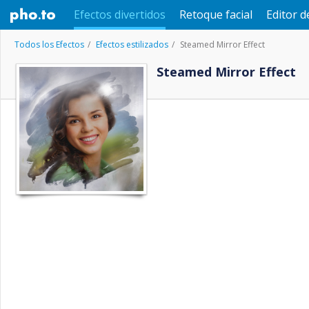
Efectos divertidos
Retoque facial
Editor d
Todos los Efectos
Efectos estilizados
Steamed Mirror Effect
Steamed Mirror Effect