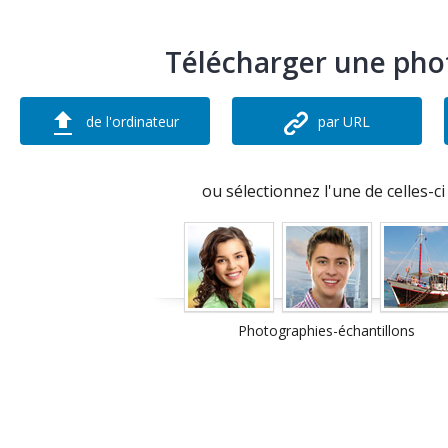
Télécharger une phot
de l'ordinateur
par URL
ou sélectionnez l'une de celles-ci 
Photographies-échantillons