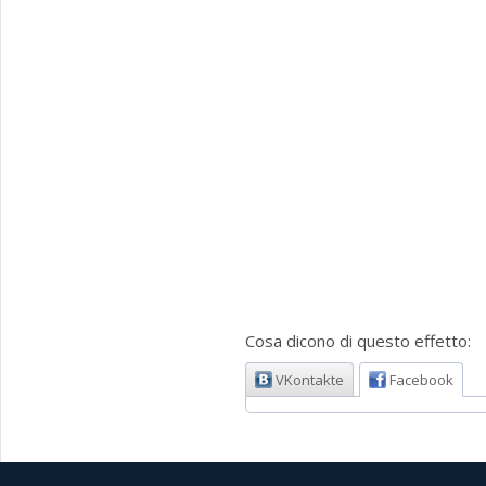
Cosa dicono di questo effetto:
VKontakte
Facebook