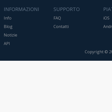
INFORMAZIONI
SUPPORTO
PI
Info
FAQ
iOS
Blog
Contatti
Andr
Notizie
API
Copyright © 2