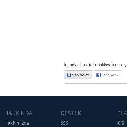
İnsanlar bu efekt hakkında ne diy
VKontakte
Facebook
HAKKINDA
DESTEK
PL
Hakkımızda
SSS
iOS