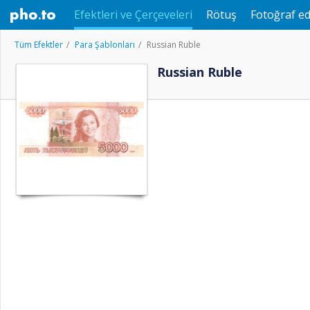
Efektleri ve Çerçeveleri
Rötuş
Fotoğraf ed
Tüm Efektler
Para Şablonları
Russian Ruble
Russian Ruble