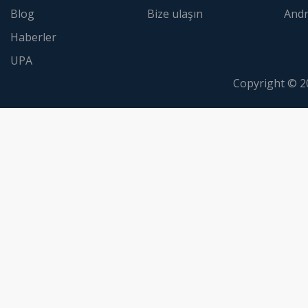
Blog
Bize ulaşın
Andr
Haberler
UPA
Copyright © 2