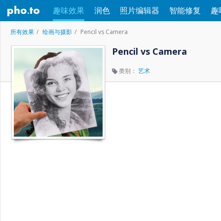
趣味效果
润色
照片编辑器
智能修复
趣
所有效果
绘画与摄影
Pencil vs Camera
Pencil vs Camera
类别：
艺术