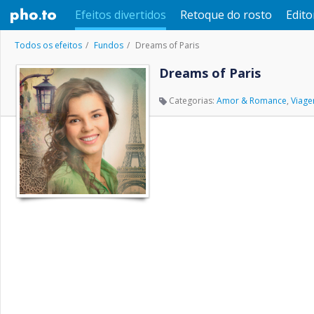
Efeitos divertidos
Retoque do rosto
Edito
Todos os efeitos
Fundos
Dreams of Paris
Dreams of Paris
Categorias:
Amor & Romance
,
Viage