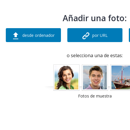
Añadir una foto:
desde ordenador
por URL
o selecciona una de estas:
Fotos de muestra