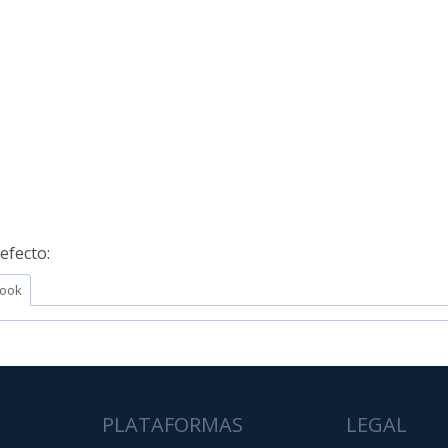
efecto:
ook
PLATAFORMAS
LEGAL