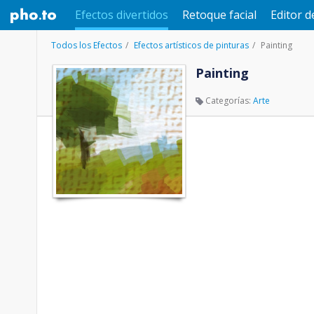
Efectos divertidos
Retoque facial
Editor d
Todos los Efectos
Efectos artísticos de pinturas
Painting
Painting
Categorías:
Arte