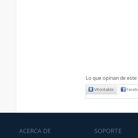
Lo que opinan de este 
VKontakte
Faceb
ACERCA DE
SOPORTE