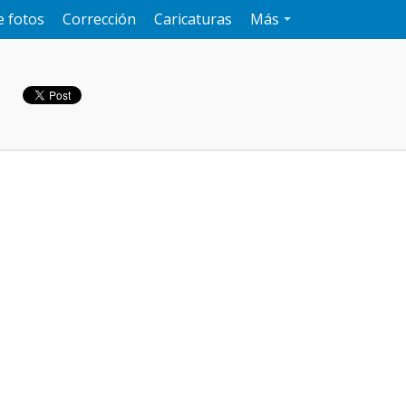
e fotos
Corrección
Caricaturas
Más