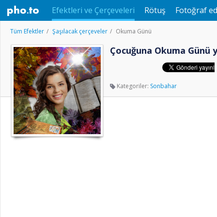
Efektleri ve Çerçeveleri
Rötuş
Fotoğraf ed
Tüm Efektler
Şaşılacak çerçeveler
Okuma Günü
Çocuğuna Okuma Günü yen
Kategoriler:
Sonbahar