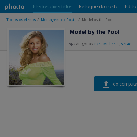
Efeitos divertidos
Retoque do rosto
Edito
Todos os efeitos
Montagens de Rosto
Model by the Pool
Model by the Pool
Categorias:
Para Mulheres
,
Verão
do computa