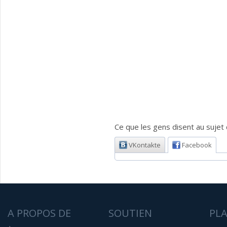
Ce que les gens disent au sujet d
VKontakte
Facebook
A PROPOS DE
SOUTIEN
PL