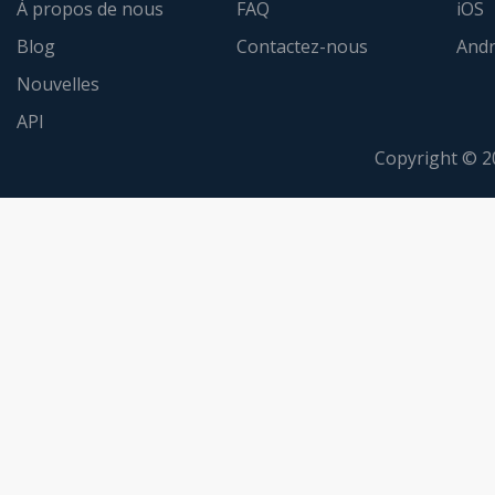
À propos de nous
FAQ
iOS
Blog
Contactez-nous
Andr
Nouvelles
API
Copyright © 2