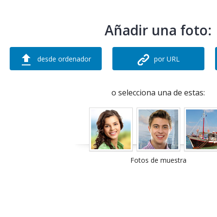
Añadir una foto:
desde ordenador
por URL
o selecciona una de estas:
Fotos de muestra