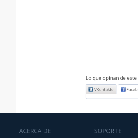
Lo que opinan de este 
VKontakte
Faceb
ACERCA DE
SOPORTE