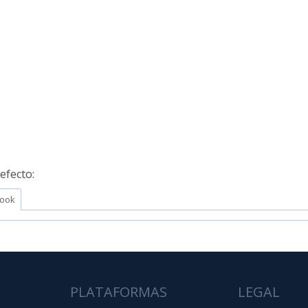
efecto:
ook
PLATAFORMAS
LEGAL