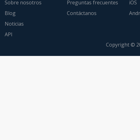
Sobre nosotros
Preguntas frecuentes
iOS
Blog
Contáctanos
Andr
Noticias
API
Copyright © 2