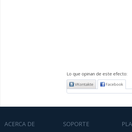
Lo que opinan de este efecto:
VKontakte
Facebook
ACERCA DE
SOPORTE
PL