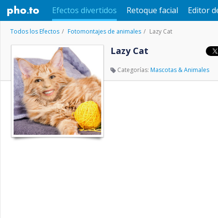
Efectos divertidos
Retoque facial
Editor d
Todos los Efectos
Fotomontajes de animales
Lazy Cat
Lazy Cat
Categorías:
Mascotas & Animales