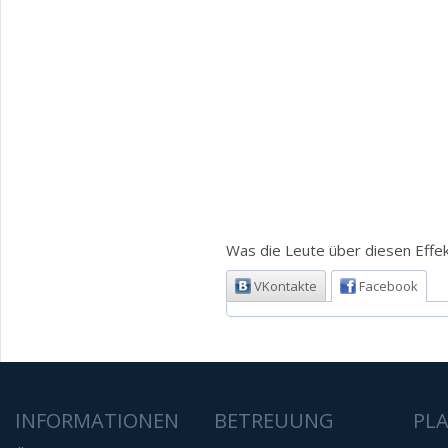
Was die Leute über diesen Effek
VKontakte
Facebook
INFORMATIONEN
BETREUUNG
PL