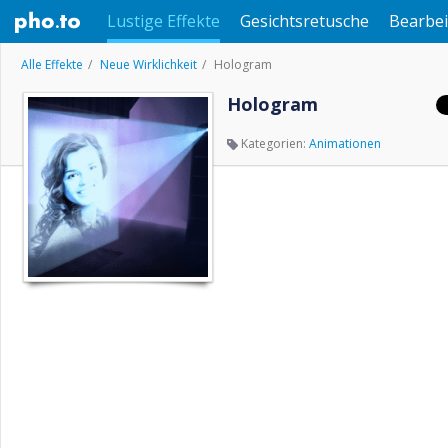
Lustige Effekte
Gesichtsretusche
Bearbei
Alle Effekte
Neue Wirklichkeit
Hologram
Hologram
Kategorien:
Animationen