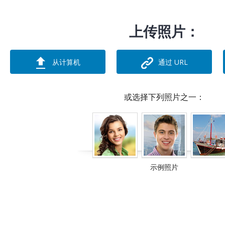
上传照片：
从计算机
通过 URL
或选择下列照片之一：
示例照片