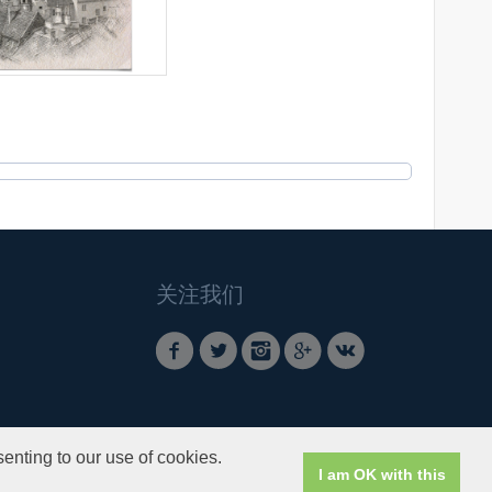
关注我们
enting to our use of cookies.
I am OK with this