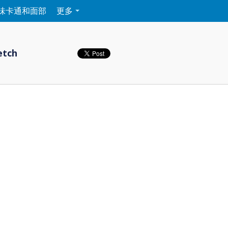
味卡通和面部
更多
etch