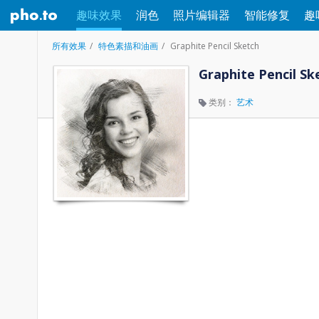
趣味效果
润色
照片编辑器
智能修复
趣
所有效果
特色素描和油画
Graphite Pencil Sketch
Graphite Pencil Sk
类别：
艺术