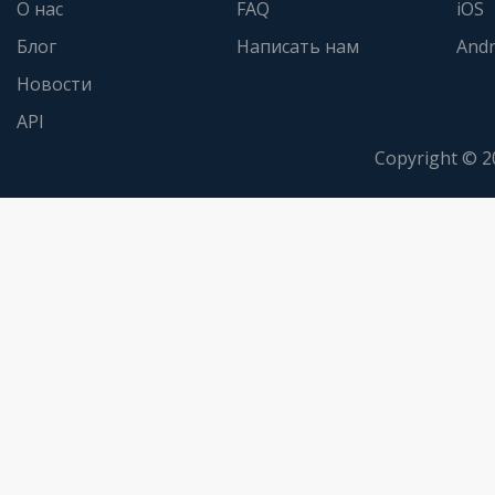
О нас
FAQ
iOS
Блог
Написать нам
Andr
Новости
API
Copyright © 2