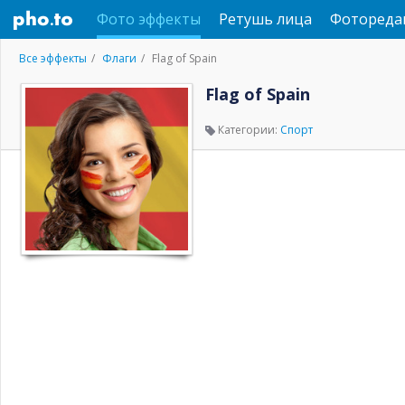
Фото эффекты
Ретушь лица
Фотореда
Все эффекты
Флаги
Flag of Spain
Flag of Spain
Категории:
Спорт