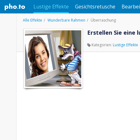
Lustige Effekte
Gesichtsretusche
Bearbei
Alle Effekte
Wunderbare Rahmen
Überraschung
Erstellen Sie ein
Kategorien:
Lustige Effekte