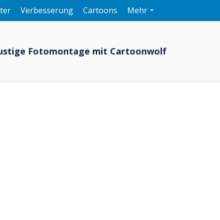
ter
Verbesserung
Cartoons
Mehr
e lustige Fotomontage mit Cartoonwolf