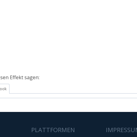
sen Effekt sagen:
ook
PLATTFORMEN
IMPRESSU