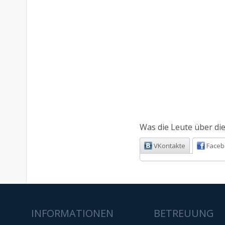
Was die Leute über die
VKontakte
Faceb
INFORMATIONEN
BETREUUNG