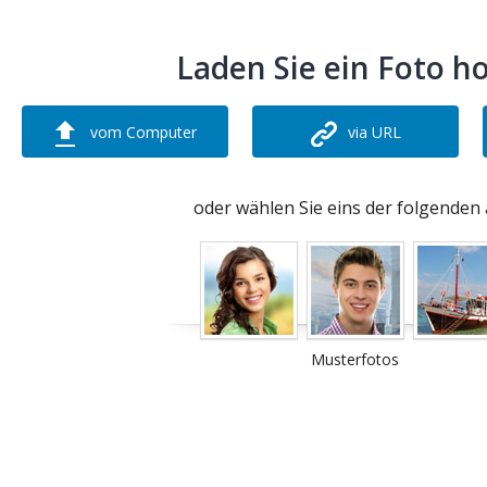
Laden Sie ein Foto h
vom Computer
via URL
oder wählen Sie eins der folgenden 
Musterfotos