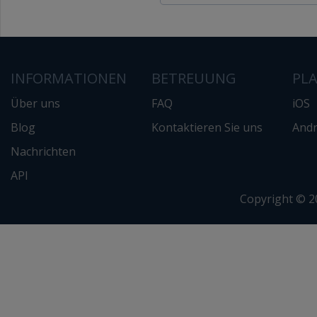
INFORMATIONEN
BETREUUNG
PL
Über uns
FAQ
iOS
Blog
Kontaktieren Sie uns
Andr
Nachrichten
API
Copyright © 2