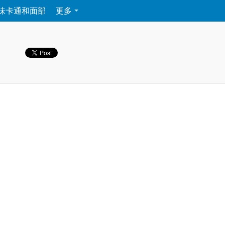
味卡通和面部
更多