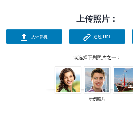
上传照片：
从计算机
通过 URL
或选择下列照片之一：
示例照片