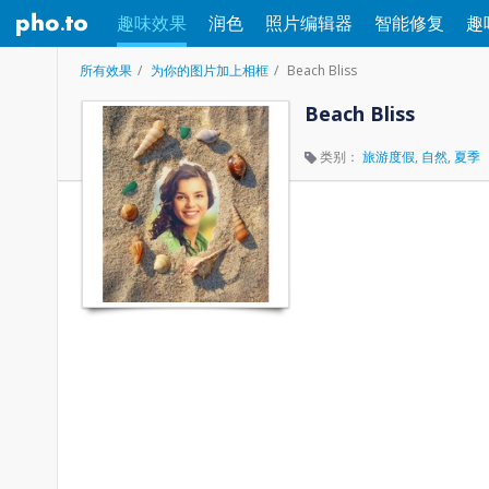
趣味效果
润色
照片编辑器
智能修复
趣
所有效果
为你的图片加上相框
Beach Bliss
Beach Bliss
类别：
旅游度假
,
自然
,
夏季