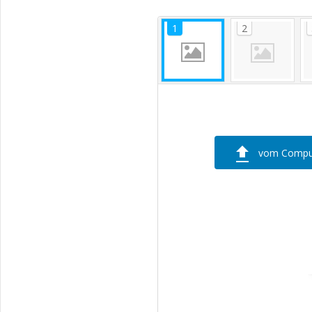
vom Compu