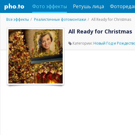
Фото эффекты
Ретушь лица
Фотореда
Все эффекты
Реалистичные фотомонтажи
All Ready for Christmas
All Ready for Christmas
Категории:
Новый Год и Рождеств