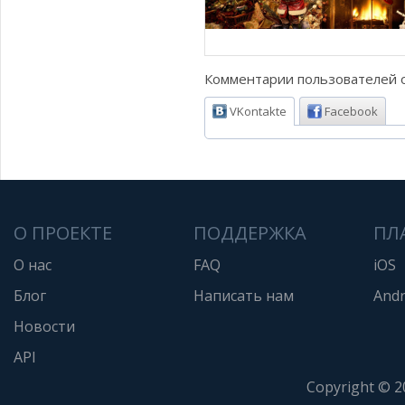
Комментарии пользователей о
VKontakte
Facebook
О ПРОЕКТЕ
ПОДДЕРЖКА
ПЛ
О нас
FAQ
iOS
Блог
Написать нам
Andr
Новости
API
Copyright © 2